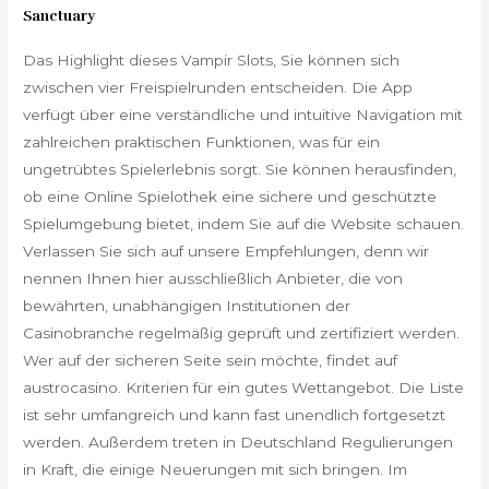
Sanctuary
Das Highlight dieses Vampir Slots, Sie können sich
zwischen vier Freispielrunden entscheiden. Die App
verfügt über eine verständliche und intuitive Navigation mit
zahlreichen praktischen Funktionen, was für ein
ungetrübtes Spielerlebnis sorgt. Sie können herausfinden,
ob eine Online Spielothek eine sichere und geschützte
Spielumgebung bietet, indem Sie auf die Website schauen.
Verlassen Sie sich auf unsere Empfehlungen, denn wir
nennen Ihnen hier ausschließlich Anbieter, die von
bewährten, unabhängigen Institutionen der
Casinobranche regelmäßig geprüft und zertifiziert werden.
Wer auf der sicheren Seite sein möchte, findet auf
austrocasino. Kriterien für ein gutes Wettangebot. Die Liste
ist sehr umfangreich und kann fast unendlich fortgesetzt
werden. Außerdem treten in Deutschland Regulierungen
in Kraft, die einige Neuerungen mit sich bringen. Im