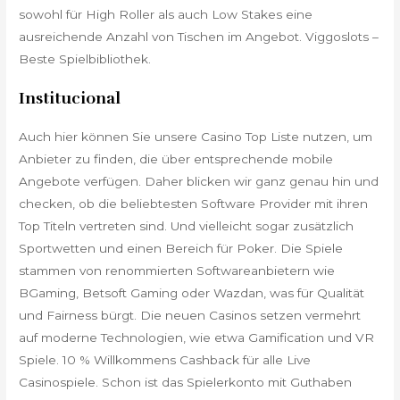
sowohl für High Roller als auch Low Stakes eine
ausreichende Anzahl von Tischen im Angebot. Viggoslots –
Beste Spielbibliothek.
Institucional
Auch hier können Sie unsere Casino Top Liste nutzen, um
Anbieter zu finden, die über entsprechende mobile
Angebote verfügen. Daher blicken wir ganz genau hin und
checken, ob die beliebtesten Software Provider mit ihren
Top Titeln vertreten sind. Und vielleicht sogar zusätzlich
Sportwetten und einen Bereich für Poker. Die Spiele
stammen von renommierten Softwareanbietern wie
BGaming, Betsoft Gaming oder Wazdan, was für Qualität
und Fairness bürgt. Die neuen Casinos setzen vermehrt
auf moderne Technologien, wie etwa Gamification und VR
Spiele. 10 % Willkommens Cashback für alle Live
Casinospiele. Schon ist das Spielerkonto mit Guthaben