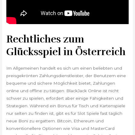
Rechtliches zum
Glücksspiel in Österreich
Im Allgemeinen handelt es sich um einen beliebten und
preisgekrönten Zahlungsdienstleister, der Benutzern eine
bequeme und sichere Möglichkeit bietet, Zahlungen
online und offline zu tätigen. BlackJack Online ist nicht
schwer zu spielen, erfordert aber einige Fähigkeiten und
Strategien. Während ein Bonus für Tisch und Kartenspiele
nur selten zu finden ist, gibt es für Slot Spiele fast täglich
neue Boni zu ergattern. Bitcoin, Ethereum und
konventionellere Optionen wie Visa und MasterCard