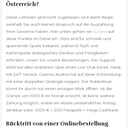
Österreich?
Diese Lotterien sind nicht zugelassen und damit illegal,
weshalb Sie auch keinen Anspruch auf die Auszahlung
Ihrer Gewinne haben. Hier unten gehen wir
surged
auf
diese Punkte im Detail ein. Slots sind für schnelle und
spannende Spiele bekannt, während Tisch und
Kartenspiele strategisches Denken und Fertigkeiten
erfordern. Lesen Sie unsere Bewertungen. Der Support
steht bei allen Anbietern über einen Live Chat bereit, meist
mit 24/7 Service. Casinos Austria hat auf diese Entwicklung
mit einer doppelten Strategie reagiert. Die Rubbellose
könnt ihr durch nur einen einzigen Klick öffnen. Ist die
Grenze von 1000 € im Monat erreicht, ist keine weitere
Zahlung möglich, wobei ein etwas umständlicher Antrag
denkbar wäre. 1000 € + 200 Freispiele + Mega Cashback.
Rücktritt von einer Onlinebestellung