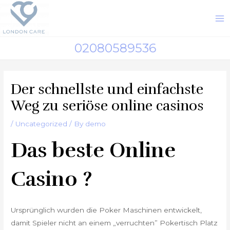
Skip
to
M
content
M
02080589536
Der schnellste und einfachste
Weg zu seriöse online casinos
/
Uncategorized
/ By
demo
Das beste Online
Casino ?
Ursprünglich wurden die Poker Maschinen entwickelt,
damit Spieler nicht an einem „verruchten” Pokertisch Platz