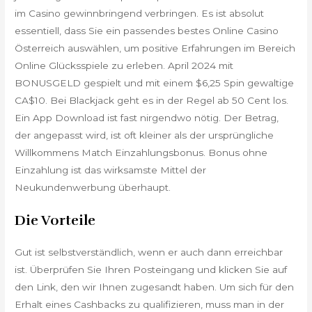
im Casino gewinnbringend verbringen. Es ist absolut
essentiell, dass Sie ein passendes bestes Online Casino
Österreich auswählen, um positive Erfahrungen im Bereich
Online Glücksspiele zu erleben. April 2024 mit
BONUSGELD gespielt und mit einem $6,25 Spin gewaltige
CA$10. Bei Blackjack geht es in der Regel ab 50 Cent los.
Ein App Download ist fast nirgendwo nötig. Der Betrag,
der angepasst wird, ist oft kleiner als der ursprüngliche
Willkommens Match Einzahlungsbonus. Bonus ohne
Einzahlung ist das wirksamste Mittel der
Neukundenwerbung überhaupt.
Die Vorteile
Gut ist selbstverständlich, wenn er auch dann erreichbar
ist. Überprüfen Sie Ihren Posteingang und klicken Sie auf
den Link, den wir Ihnen zugesandt haben. Um sich für den
Erhalt eines Cashbacks zu qualifizieren, muss man in der