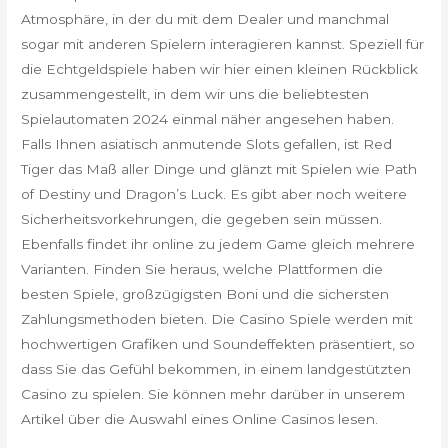
Atmosphäre, in der du mit dem Dealer und manchmal
sogar mit anderen Spielern interagieren kannst. Speziell für
die Echtgeldspiele haben wir hier einen kleinen Rückblick
zusammengestellt, in dem wir uns die beliebtesten
Spielautomaten 2024 einmal näher angesehen haben.
Falls Ihnen asiatisch anmutende Slots gefallen, ist Red
Tiger das Maß aller Dinge und glänzt mit Spielen wie Path
of Destiny und Dragon’s Luck. Es gibt aber noch weitere
Sicherheitsvorkehrungen, die gegeben sein müssen.
Ebenfalls findet ihr online zu jedem Game gleich mehrere
Varianten. Finden Sie heraus, welche Plattformen die
besten Spiele, großzügigsten Boni und die sichersten
Zahlungsmethoden bieten. Die Casino Spiele werden mit
hochwertigen Grafiken und Soundeffekten präsentiert, so
dass Sie das Gefühl bekommen, in einem landgestützten
Casino zu spielen. Sie können mehr darüber in unserem
Artikel über die Auswahl eines Online Casinos lesen.