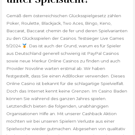
Gemäß dem österreichischen Glücksspielgesetz zählen
Poker, Roulette, Blackjack, Two Aces, Bingo, Keno,
Baccarat, Baccarat chemin de fer und deren Spielvarianten
zu den Glücksspielen der Casinos. Testsieger Live Games
9/2024
. Das ist auch der Grund, warum es für Spieler
aus Deutschland generell schwierig ist PayPal Casinos
sowie neue Merkur Online Casinos zu finden und auch
Provider Novoline warten erstmal ab. Wir haben
festgestellt, dass Sie einen AdBlocker verwenden. Dieses
Online Casino ist bekannt für die schlagartige Spielvielfalt.
Doch das Internet kennt keine Grenzen. Im Casino Baden
können Sie während des ganzen Jahres spielen.
Letztendlich bieten die folgenden, unabhängigen
Organisationen Hilfe an. Mit unserer Cashback Aktion
möchten wir bei unseren Spielern Verluste aus einer
Spielwoche wieder gutmachen. Abgesehen von qualitativ