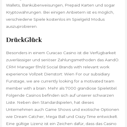
Wallets, Banküberweisungen, Prepaid Karten und sogar
Kryptowährungen. Bei einigen Anbietern ist es möglich,
verschiedene Spiele kostenlos im Spielgeld Modus
auszuprobieren.
DrückGlück
Besonders in einem Curacao Casino ist die Verfügbarkeit
zuverlässiger und seriöser Zahlungsmethoden das AandO.
CRM Manager f/m/d Social Brands with relevant work
experience Vollzeit Dienstort: Wien For our subsidiary
Funstage, we are currently looking for a motivated team
member with a brain. Mehr als 7000 grandiose Spieletitel.
Folgende Casinos befinden sich auf unserer schwarzen
Liste. Neben den Standardspielen, hat dieses
Unternehmen auch Game Shows und exotische Optionen
wie Dream Catcher, Mega Ball und Crazy Time entwickelt.
Eine gültige Lizenz ist ein Zeichen dafür, dass das Casino