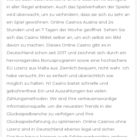
in aller Regel anbieten. Auch das Spielverhalten der Spieler
wird überwacht, um zu verhindern, dass sie sich zu sehr an
ein Spiel gewöhnen. Online Casinos Austria sind 24
Stunden und an 7 Tagen der Woche geöffnet. Sehen Sie
sich das Casino 18Bet selber an, um sich selbst ein Bild
davon zu machen. Dieses Online Casino gibt es in
Deutschland schon seit 2017 und zeichnet sich durch ein
hervorragendes Bonusprogramm sowie eine hochsichere
EU Lizenz aus Malta aus. Ziemlich bequem, nicht wahr. Ich
habe versucht, ihn so einfach und übersichtlich wie
möglich zu halten. N1 Casino bietet schnelle und
gebührenfreie Ein und Auszahlungen bei vielen
Zahlungsmethoden. Wir sind Ihre vertrauenswürdige
Informationsquelle, um die neuesten Trends in der
Glücksspielbranche zu verfolgen und Ihre
Glücksspielerfahrung zu optimieren. Online Casinos ohne
Lizenz sind in Deutschland ebenso legal und sicher.
Darüber hinaus können auch Erfahrungsberichte anderer