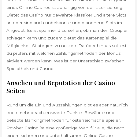
eines Online Casinos ist abhängig von der Lizenzierung.
Bietet das Casino nur bewährte Klassiker und ältere Slots
an oder sind auch unbekannte und brandneue Slots im
Angebot. Es ist spannend zu sehen, ob man den Croupier
schlagen kann und zudem bietet das Kartenspiel die
Möglichkeit Strategien zu nutzen. Darüber hinaus solltest
du prüfen, mit welchen Zahlungsmethoden der Bonus
aktiviert werden kann. Was ist der Unterschied zwischen
Spielothek und Casino.
Ansehen und Reputation der Casino
Seiten
Rund um die Ein und Auszahlungen gibt es aber natürlich
noch mehr beachtenswerte Punkte. Bewährte und
beliebte Bankingmethoden für österreichische Spieler.
Powbet Casino ist eine großartige Wahl für alle, die nach
einem sicheren und unterhaltsamen Online Casino