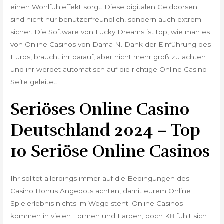
einen Wohlfühleffekt sorgt. Diese digitalen Geldbörsen
sind nicht nur benutzerfreundlich, sondern auch extrem
sicher. Die Software von Lucky Dreams ist top, wie man es
von Online Casinos von Dama N. Dank der Einführung des
Euros, braucht ihr darauf, aber nicht mehr groß zu achten
und ihr werdet automatisch auf die richtige Online Casino
Seite geleitet.
Seriöses Online Casino
Deutschland 2024 – Top
10 Seriöse Online Casinos
Ihr solltet allerdings immer auf die Bedingungen des
Casino Bonus Angebots achten, damit eurem Online
Spielerlebnis nichts im Wege steht. Online Casinos
kommen in vielen Formen und Farben, doch K8 fühlt sich