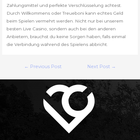
Zahlungsmittel und perfekte Verschlüsselung achtest.
Durch Willkommens oder Treueboni kann echtes Geld
beim Spielen vermehrt werden. Nicht nur bei unserem
besten Live Casino, sondern auch bei den anderen
Anbietern, brauchst du keine Sorgen haben, falls einmal
die Verbindung während des Spielens abbricht.
Post
←
Previous Post
Next Post
→
navigation