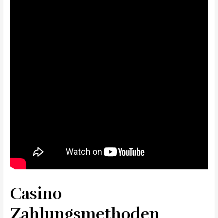
Casino
Zahlungsmethoden