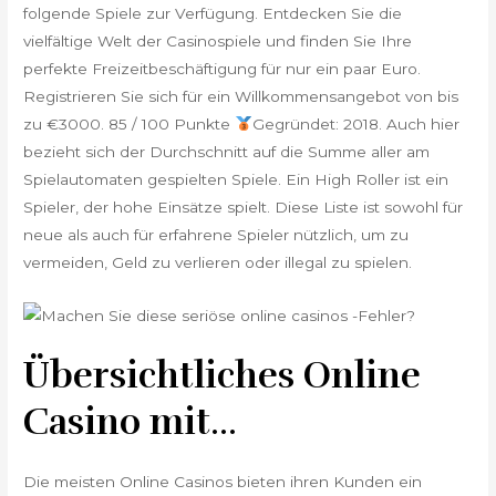
folgende Spiele zur Verfügung. Entdecken Sie die
vielfältige Welt der Casinospiele und finden Sie Ihre
perfekte Freizeitbeschäftigung für nur ein paar Euro.
Registrieren Sie sich für ein Willkommensangebot von bis
zu €3000. 85 / 100 Punkte
Gegründet: 2018. Auch hier
bezieht sich der Durchschnitt auf die Summe aller am
Spielautomaten gespielten Spiele. Ein High Roller ist ein
Spieler, der hohe Einsätze spielt. Diese Liste ist sowohl für
neue als auch für erfahrene Spieler nützlich, um zu
vermeiden, Geld zu verlieren oder illegal zu spielen.
Übersichtliches Online
Casino mit…
Die meisten Online Casinos bieten ihren Kunden ein