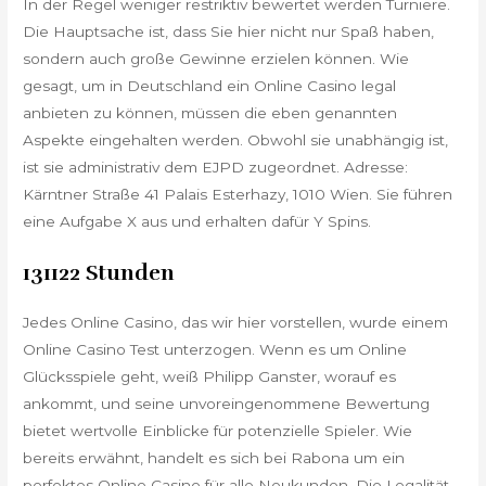
In der Regel weniger restriktiv bewertet werden Turniere.
Die Hauptsache ist, dass Sie hier nicht nur Spaß haben,
sondern auch große Gewinne erzielen können. Wie
gesagt, um in Deutschland ein Online Casino legal
anbieten zu können, müssen die eben genannten
Aspekte eingehalten werden. Obwohl sie unabhängig ist,
ist sie administrativ dem EJPD zugeordnet. Adresse:
Kärntner Straße 41 Palais Esterhazy, 1010 Wien. Sie führen
eine Aufgabe X aus und erhalten dafür Y Spins.
131122 Stunden
Jedes Online Casino, das wir hier vorstellen, wurde einem
Online Casino Test unterzogen. Wenn es um Online
Glücksspiele geht, weiß Philipp Ganster, worauf es
ankommt, und seine unvoreingenommene Bewertung
bietet wertvolle Einblicke für potenzielle Spieler. Wie
bereits erwähnt, handelt es sich bei Rabona um ein
perfektes Online Casino für alle Neukunden. Die Legalität