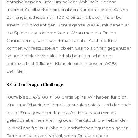
entscheidendes Kriterium bei der Wahl sein. Seriöse
Internet Spielbanken bieten ihren Kunden sichere Casino
Zahlungsmethoden an. 100 € einzahlt, bekommt er bei
einem 100 prozentigen Bonus ganze 200 €, mit denen er
die Spiele ausprobieren kann. Wenn man ein Online
Casino kennt, dann kennt man sie alle. Auch dadurch
können wir festzustellen, ob ein Casino sich fair gegenüber
seinen Spielern verhält und ob betrügerische oder
potenziell schädlichen Klauseln sich in dessen AGBs
befinden.
8 Golden Dragon Challenge
100% bis zu €/$100 + 150 Gratis Spins. Wir haben für dich
eine Möglichkeit, bei der du kostenlos spielst und dennoch
echte Euro gewinnen kannst. Als Kind haben wir es
geliebt, mit einem Pfennig oder Markstück die Felder der
Rubbellose frei zu rubbeln. Geschäftsbedingungen gelten.
Dennoch ist es von Vorteil, wenn Du auf sichere