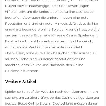
Nutzer sowie unabhängige Tests und Bewertungen
hilfreich sein, um die Seriosität eines Online Casinos zu
beurteilen. Aber auch die anderen haben eine gute
Reputation und sind ein guter Hinweis dafür, dass du hier
eine ganz besondere online Spielbank vor dir hast, welche
die gern gesagte Extrameile für seine Casino Spieler geht.
Es ist schnell, meist kostenlos und ermöglicht es euch,
Aufgaben wie Rechnungen bezahlen und Geld
überweisen, ohne eure Bank besuchen oder anrufen zu
müssen. Dabei sind wir immer absolut ehrlich und
möchten, dass Sie Vor und Nachteile des Online
Glücksspiels kennen.
Weitere Artikel
Spieler sollten auf der Website nach den Lizenznummern
suchen, um zu überprüfen, ob das Casino gültige Lizenzen
besitzt. Beste Online Slots in Deutschland müssen daher