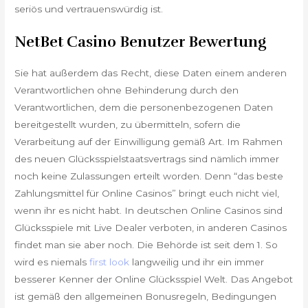
seriös und vertrauenswürdig ist.
NetBet Casino Benutzer Bewertung
Sie hat außerdem das Recht, diese Daten einem anderen
Verantwortlichen ohne Behinderung durch den
Verantwortlichen, dem die personenbezogenen Daten
bereitgestellt wurden, zu übermitteln, sofern die
Verarbeitung auf der Einwilligung gemäß Art. Im Rahmen
des neuen Glücksspielstaatsvertrags sind nämlich immer
noch keine Zulassungen erteilt worden. Denn “das beste
Zahlungsmittel für Online Casinos” bringt euch nicht viel,
wenn ihr es nicht habt. In deutschen Online Casinos sind
Glücksspiele mit Live Dealer verboten, in anderen Casinos
findet man sie aber noch. Die Behörde ist seit dem 1. So
wird es niemals
first look
langweilig und ihr ein immer
besserer Kenner der Online Glücksspiel Welt. Das Angebot
ist gemäß den allgemeinen Bonusregeln, Bedingungen