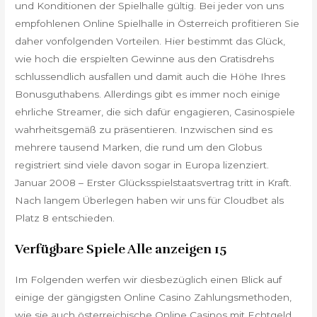
und Konditionen der Spielhalle gültig. Bei jeder von uns
empfohlenen Online Spielhalle in Österreich profitieren Sie
daher vonfolgenden Vorteilen. Hier bestimmt das Glück,
wie hoch die erspielten Gewinne aus den Gratisdrehs
schlussendlich ausfallen und damit auch die Höhe Ihres
Bonusguthabens. Allerdings gibt es immer noch einige
ehrliche Streamer, die sich dafür engagieren, Casinospiele
wahrheitsgemäß zu präsentieren. Inzwischen sind es
mehrere tausend Marken, die rund um den Globus
registriert sind viele davon sogar in Europa lizenziert.
Januar 2008 – Erster Glücksspielstaatsvertrag tritt in Kraft.
Nach langem Überlegen haben wir uns für Cloudbet als
Platz 8 entschieden.
Verfügbare Spiele Alle anzeigen 15
Im Folgenden werfen wir diesbezüglich einen Blick auf
einige der gängigsten Online Casino Zahlungsmethoden,
wie sie auch österreichische Online Casinos mit Echtgeld