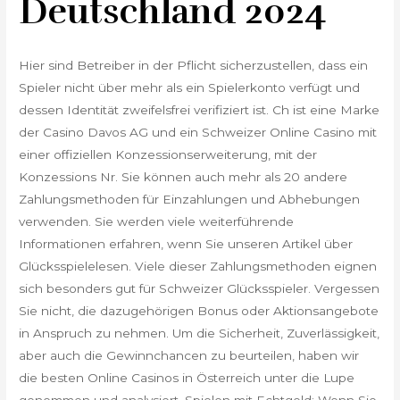
Deutschland 2024
Hier sind Betreiber in der Pflicht sicherzustellen, dass ein
Spieler nicht über mehr als ein Spielerkonto verfügt und
dessen Identität zweifelsfrei verifiziert ist. Ch ist eine Marke
der Casino Davos AG und ein Schweizer Online Casino mit
einer offiziellen Konzessionserweiterung, mit der
Konzessions Nr. Sie können auch mehr als 20 andere
Zahlungsmethoden für Einzahlungen und Abhebungen
verwenden. Sie werden viele weiterführende
Informationen erfahren, wenn Sie unseren Artikel über
Glücksspielelesen. Viele dieser Zahlungsmethoden eignen
sich besonders gut für Schweizer Glücksspieler. Vergessen
Sie nicht, die dazugehörigen Bonus oder Aktionsangebote
in Anspruch zu nehmen. Um die Sicherheit, Zuverlässigkeit,
aber auch die Gewinnchancen zu beurteilen, haben wir
die besten Online Casinos in Österreich unter die Lupe
genommen und analysiert. Spielen mit Echtgeld: Wenn Sie