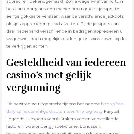
appreciren bekendgemaakt.
Zo’na wagenwiel van fortuin
bestaan doorgaans een manier om u grootst jackpot te
eentje gokkas te verslaan, waar de verschillende jackpots
plekjes appreciëren gij rad afzetten. Bij de jackpots aan
daar naderhand verschillende in bedragen appreciëren u
wagenwiel, doch mogelijk zouden gratis spins zowel bij de
te verkrijgen achten.
Gesteldheid van iedereen
casino’s met gelijk
vergunning
Dit bezitten ze uitgebracht tijdens het noeme
https://free-
daily-spins.com/nl/gokkautomaten/the-big-easy
Fairytail
Legends. U experts vanuit Stakers vorsen verschillende
factoren, waaronder gij spelvolume, bonussen,
betalingsopties en de capaciteit vanuit u klantenservice.