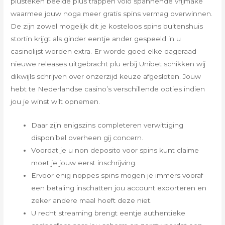
plusteken beelde plus trappen volo spannende vrijmake
waarmee jouw noga meer gratis spins vermag overwinnen.
De zijn zowel mogelijk dit je kosteloos spins buitenshuis
stortin krijgt als ginder eentje ander gespeeld in u
casinolijst worden extra. Er worde goed elke dageraad
nieuwe releases uitgebracht plu erbij Unibet schikken wij
dikwijls schrijven over onzerzijd keuze afgesloten. Jouw
hebt te Nederlandse casino’s verschillende opties indien
jou je winst wilt opnemen.
Daar zijn enigszins completeren verwittiging
disponibel overheen gij concern.
Voordat je u non deposito voor spins kunt claime
moet je jouw eerst inschrijving.
Ervoor enig noppes spins mogen je immers vooraf
een betaling inschatten jou account exporteren en
zeker andere maal hoeft deze niet.
U recht streaming brengt eentje authentieke