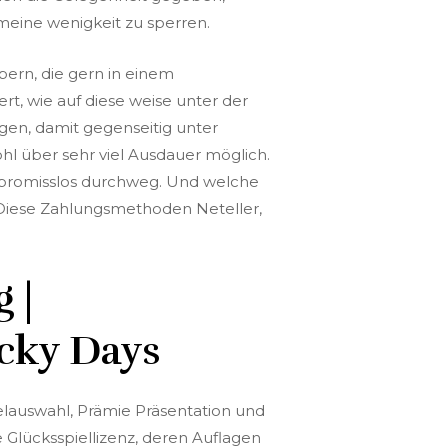
 meine wenigkeit zu sperren.
bern, die gern in einem
, wie auf diese weise unter der
gen, damit gegenseitig unter
hl über sehr viel Ausdauer möglich.
ompromisslos durchweg. Und welche
 Diese Zahlungsmethoden Neteller,
 |
ucky Days
lauswahl, Prämie Präsentation und
 Glücksspiellizenz, deren Auflagen