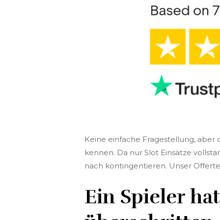
Keine einfache Fragestellung, aber
kennen. Da nur Slot Einsätze vollst
nach kontingentieren. Unser Offerte
Ein Spieler ha