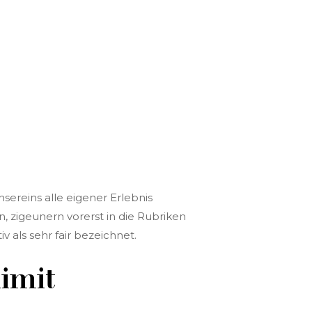
sereins alle eigener Erlebnis
, zigeunern vorerst in die Rubriken
 als sehr fair bezeichnet.
limit