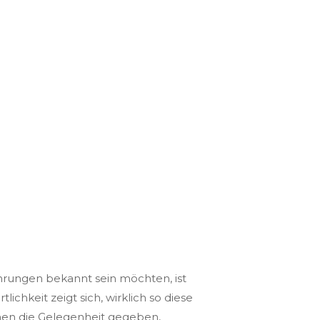
ehrungen bekannt sein möchten, ist
ichkeit zeigt sich, wirklich so diese
nen die Gelegenheit gegeben,