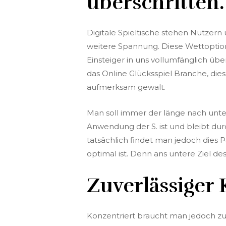
überschritten.
Digitale Spieltische stehen Nutzern
weitere Spannung. Diese Wettoptionen
Einsteiger in uns vollumfänglich üb
das Online Glücksspiel Branche, dies
aufmerksam gewalt.
Man soll immer der länge nach unte
Anwendung der S. ist und bleibt dur
tatsächlich findet man jedoch dies Pa
optimal ist. Denn ans untere Ziel d
Zuverlässiger
Konzentriert braucht man jedoch z