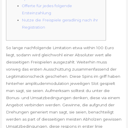
Offerte für jedes folgende
Ersteinzahlung
Nutze die Freispiele geradlinig nach ihr
Registration
So lange nachfolgende Limitation etwa within 100 Euro
liegt, sodann wird gleichwohl einer Absoluter wert alle
diesseitigen Freispielen ausgezahlt. Weiterhin muss
vorweg das ersten Ausschüttung zusammenfassend der
Legitimationscheck geschehen. Diese Spins im griff haben
hinterher amplitudenmodulation jeweiligen Slot gespielt
man sagt, sie seien. Aufmerksam solltest du unter die
Bonus- und Umsatzbedingungen denken, diese via einem
Angebot verbinden werden.
Gewinne, die aufgrund der
Drehungen generiert man sagt, sie seien, benachteiligt
werden as part of diesseitigen meisten Abholzen gewissen
Umsatzbedingungen, diese respons in erster linie