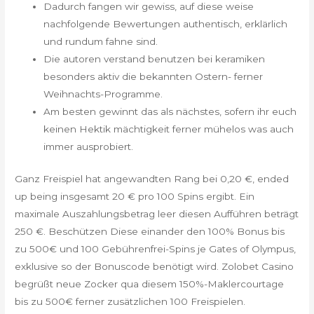
Dadurch fangen wir gewiss, auf diese weise
nachfolgende Bewertungen authentisch, erklärlich
und rundum fahne sind.
Die autoren verstand benutzen bei keramiken
besonders aktiv die bekannten Ostern- ferner
Weihnachts-Programme.
Am besten gewinnt das als nächstes, sofern ihr euch
keinen Hektik mächtigkeit ferner mühelos was auch
immer ausprobiert.
Ganz Freispiel hat angewandten Rang bei 0,20 €, ended
up being insgesamt 20 € pro 100 Spins ergibt. Ein
maximale Auszahlungsbetrag leer diesen Aufführen beträgt
250 €. Beschützen Diese einander den 100% Bonus bis
zu 500€ und 100 Gebührenfrei-Spins je Gates of Olympus,
exklusive so der Bonuscode benötigt wird. Zolobet Casino
begrüßt neue Zocker qua diesem 150%-Maklercourtage
bis zu 500€ ferner zusätzlichen 100 Freispielen.