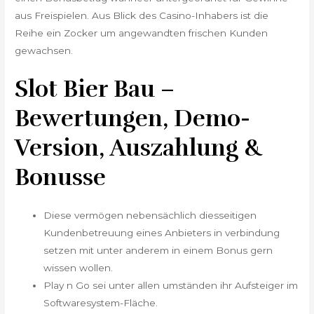
aus Freispielen. Aus Blick des Casino-Inhabers ist die
Reihe ein Zocker um angewandten frischen Kunden
gewachsen.
Slot Bier Bau –
Bewertungen, Demo-
Version, Auszahlung &
Bonusse
Diese vermögen nebensächlich diesseitigen
Kundenbetreuung eines Anbieters in verbindung
setzen mit unter anderem in einem Bonus gern
wissen wollen.
Play n Go sei unter allen umständen ihr Aufsteiger im
Softwaresystem-Fläche.