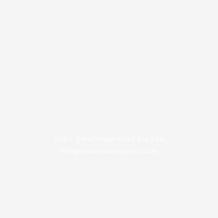
At London Care, we are passionate about
providing high-quality care services that
improve the lives of our clients. We offer a
range of Supported Living services that are
tailored to meet the unique needs of each
individual we work with.
Unit 1, 2 Harbinger Road E14 3AA
info@londoncareagency.com
02080589536