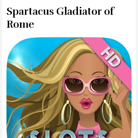
Spartacus Gladiator of
Rome