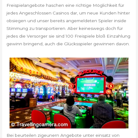
Freispielangebote haschen eine richtige Möglichkeit für
jedes Angeschlossen Casinos dar, um neue Kunden hinter
obsiegen und unser bereits angemeldeten Spieler inside
Stimmung zu transportieren. Aber keineswegs doch für
jedes die Versorger sie sind 100 Freispiele bloß Einzahlung
gewinn bringend, auch die Glücksspieler gewinnen davon.
Bei beurteilen zigeunern Angebote unter einsatz von