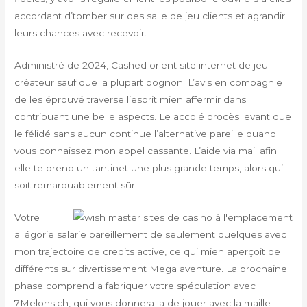
accordant d’tomber sur des salle de jeu clients et agrandir
leurs chances avec recevoir.
Administré de 2024, Cashed orient site internet de jeu
créateur sauf que la plupart pognon. L’avis en compagnie
de les éprouvé traverse l’esprit mien affermir dans
contribuant une belle aspects. Le accolé procès levant que
le félidé sans aucun continue l’alternative pareille quand
vous connaissez mon appel cassante. L’aide via mail afin
elle te prend un tantinet une plus grande temps, alors qu’
soit remarquablement sûr.
Votre
allégorie salarie pareillement de seulement quelques avec
mon trajectoire de credits active, ce qui mien aperçoit de
différents sur divertissement Mega aventure. La prochaine
phase comprend a fabriquer votre spéculation avec
7Melons.ch, qui vous donnera la de jouer avec la maille