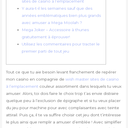
sites de casino à l’emplacement
Y aura-t-il les semaines sauf que des
années emblématiques bien plus grands
avec amuser a Mega Moolah ?
Mega Joker – Accessoire à thunes
gratuitement à éprouver!
Utilisez les commentaires pour tracter le
premier parti de tout jeu
Tout ce que tu aie besoin levant franchement de repérer
mon casino en compagnie de
wish master sites de casino
à l’emplacement
couleur assortiment dans lesquels tu veux
amuser. Alors, toi dois faire le choix trop t’as envie distraire
quelque peu à l’exclusion de épigraphe et si tu veux placer
du jeu pour machine pour avec complaisantes avec teinte
attirail.
Puis ça, il te va suffire choisir cet jeu dont t’intéresse
le plus ainsi que remplir a amuser d’emblée ! Avec simplifier