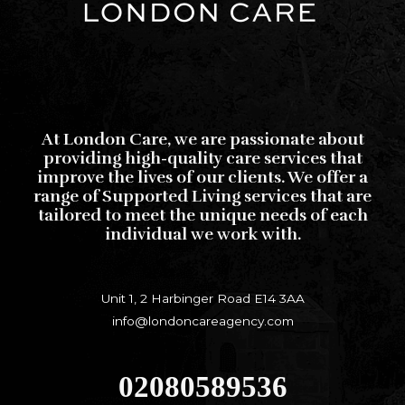
At London Care, we are passionate about
providing high-quality care services that
improve the lives of our clients. We offer a
range of Supported Living services that are
tailored to meet the unique needs of each
individual we work with.
Unit 1, 2 Harbinger Road E14 3AA
info@londoncareagency.com
02080589536