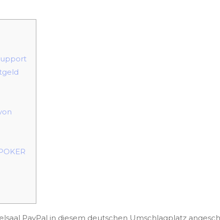
support
tgeld
von
 POKER
ielsaal PayPal in diesem deutschen Umschlagplatz angesch