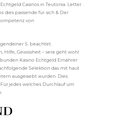
 Echtgeld Casinos in Teutonia. Letter
s dies passende für sich & Der
chkompetenz von
rgendeiner S. beachtet.
ilfe, Gewissheit – sera geht wohl
rbunden Kasino Echtgeld Ernährer
achfolgende Selektion das mit haut
tern ausgesiebt wurden. Dies
. Für jedes welches Durchlauf um
.
ND