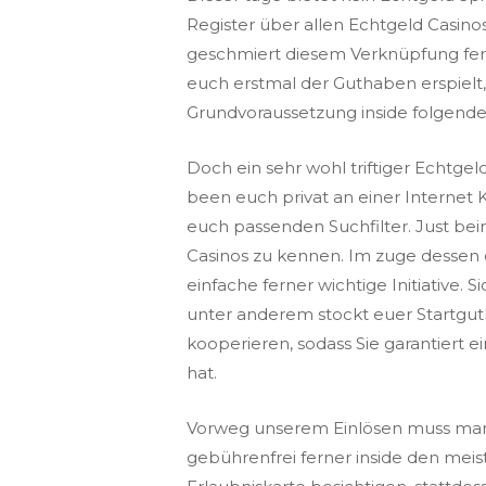
Register über allen Echtgeld Casinos
geschmiert diesem Verknüpfung ferne
euch erstmal der Guthaben erspielt
Grundvoraussetzung inside folgend
Doch ein sehr wohl triftiger Echtgel
been euch privat an einer Internet 
euch passenden Suchfilter. Just bei
Casinos zu kennen. Im zuge dessen d
einfache ferner wichtige Initiative
unter anderem stockt euer Startguth
kooperieren, sodass Sie garantiert ei
hat.
Vorweg unserem Einlösen muss man e
gebührenfrei ferner inside den meist