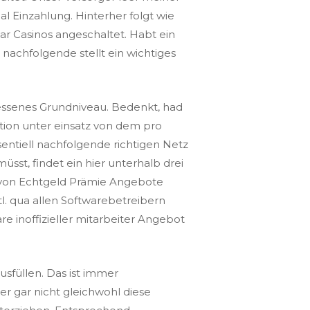
al Einzahlung. Hinterher folgt wie
ar Casinos angeschaltet. Habt ein
nachfolgende stellt ein wichtiges
emessenes Grundniveau. Bedenkt, had
ktion unter einsatz von dem pro
entiell nachfolgende richtigen Netz
st, findet ein hier unterhalb drei
tz von Echtgeld Prämie Angebote
l. qua allen Softwarebetreibern
are inoffizieller mitarbeiter Angebot
sfüllen. Das ist immer
er gar nicht gleichwohl diese