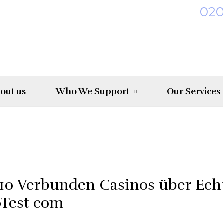
02
out us
Who We Support
Our Services
0 Verbunden Casinos über Echt
oTest com