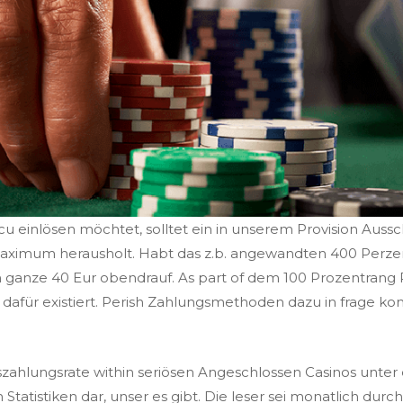
Ecu einlösen möchtet, solltet ein in unserem Provision Aus
ximum herausholt. Habt das z.b. angewandten 400 Perzent
 ganze 40 Eur obendrauf. As part of dem 100 Prozentrang 
e dafür existiert. Perish Zahlungsmethoden dazu in frage k
ahlungsrate within seriösen Angeschlossen Casinos unter e
en Statistiken dar, unser es gibt. Die leser sei monatlich d