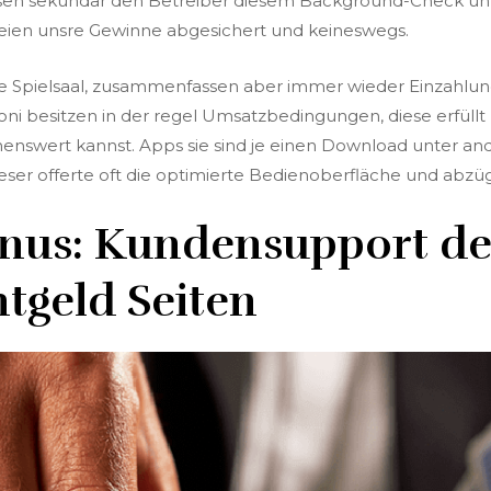
dessen sekundär den Betreiber diesem Background-Check u
 seien unsre Gewinne abgesichert und keineswegs.
Spielsaal, zusammenfassen aber immer wieder Einzahlungs
 besitzen in der regel Umsatzbedingungen, diese erfüllt 
hnenswert kannst. Apps sie sind je einen Download unter a
ser offerte oft die optimierte Bedienoberfläche und abzüg
onus: Kundensupport der
tgeld Seiten