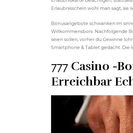
Erlaubniskarte besichtigen, statt
Erlaubnisschein wohl man sagt, sie
Bonusangebote schwanken im sinne 
Willkommensboni. Nachfolgende Boni
seien sollen, vorher du Gewinne lo
Smartphone & Tablet gedacht. Die le
777 Casino -B
Erreichbar Ech