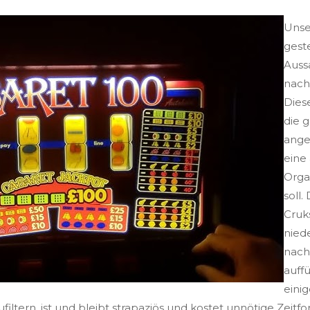
Unse
gest
Auss
nach
Dies
die 
ange
eine
Orga
soll.
Cruk
nied
nach
auff
einig
zufiltern, ist und bleibt strapaziös und kostet unnötige Z