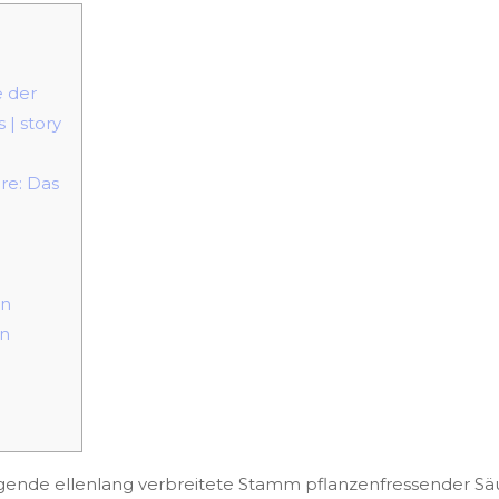
e der
 | story
re: Das
,
en
in
lgende ellenlang verbreitete Stamm pflanzenfressender Säu