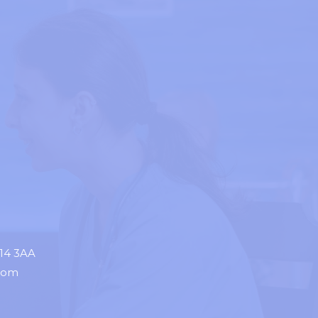
E14 3AA
com