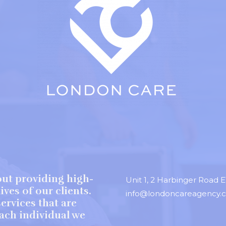
out providing high-
Unit 1, 2 Harbinger Road 
ives of our clients.
info@londoncareagency.
ervices that are
each individual we