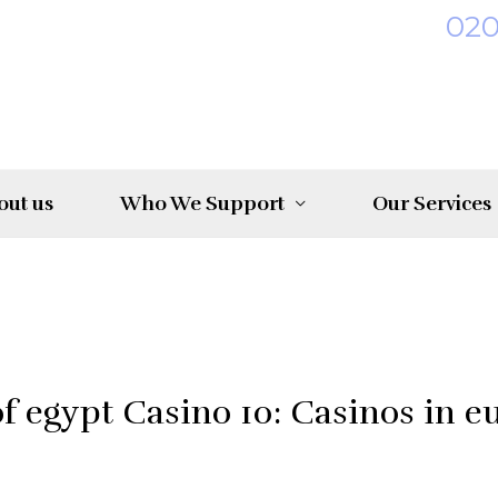
02
out us
Who We Support
Our Services
f egypt Casino 10: Casinos in e