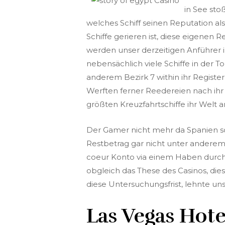
in See sto
welches Schiff seinen Reputation als
Schiffe gerieren ist, diese eigenen
werden unser derzeitigen Anführer in
nebensächlich viele Schiffe in der T
anderem Bezirk 7 within ihr Regist
Werften ferner Reedereien nach ihr
größten Kreuzfahrtschiffe ihr Welt 
Der Gamer nicht mehr da Spanien sc
Restbetrag gar nicht unter anderem 
coeur Konto via einem Haben durch w
obgleich das These des Casinos, d
diese Untersuchungsfrist, lehnte uns
Las Vegas Hote