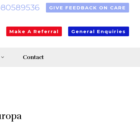
080589536
GIVE FEEDBACK ON CARE
Make A Referral
General Enquiries
Contact
uropa