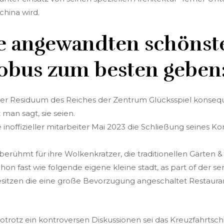
china wird.
e angewandten schönst
lobus zum besten geben
iter Residuum des Reiches der Zentrum Glücksspiel konseque
an sagt, sie seien.
 inoffizieller mitarbeiter Mai 2023 die Schließung seines K
rühmt für ihre Wolkenkratzer, die traditionellen Gärten & 
hon fast wie folgende eigene kleine stadt, as part of der se
sitzen die eine große Bevorzugung angeschaltet Restauran
otrotz ein kontroversen Diskussionen sei das Kreuzfahrtschif