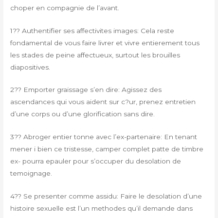
choper en compagnie de l’avant.
1?? Authentifier ses affectivites images: Cela reste
fondamental de vous faire livrer et vivre entierement tous
les stades de peine affectueux, surtout les brouilles
diapositives.
2?? Emporter graissage s’en dire: Agissez des
ascendances qui vous aident sur c?ur, prenez entretien
d’une corps ou d’une glorification sans dire.
3?? Abroger entier tonne avec l’ex-partenaire: En tenant
mener i bien ce tristesse, camper complet patte de timbre
ex- pourra epauler pour s’occuper du desolation de
temoignage.
4?? Se presenter comme assidu: Faire le desolation d’une
histoire sexuelle est l’un methodes qu’il demande dans