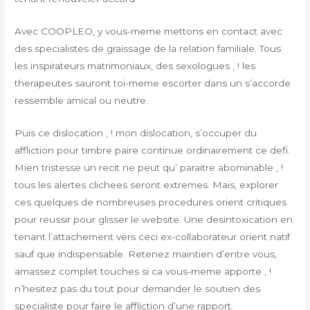
Avec COOPLEO, y vous-meme mettons en contact avec
des specialistes de graissage de la relation familiale. Tous
les inspirateurs matrimoniaux, des sexologues , ! les
therapeutes sauront toi-meme escorter dans un s’accorde
ressemble amical ou neutre.
Puis ce dislocation , ! mon dislocation, s’occuper du
affliction pour timbre paire continue ordinairement ce defi.
Mien tristesse un recit ne peut qu’ paraitre abominable , !
tous les alertes clichees seront extremes. Mais, explorer
ces quelques de nombreuses procedures orient critiques
pour reussir pour glisser le website. Une desintoxication en
tenant l’attachement vers ceci ex-collaborateur orient natif
sauf que indispensable. Retenez maintien d’entre vous,
amassez complet touches si ca vous-meme apporte , !
n’hesitez pas du tout pour demander le soutien des
specialiste pour faire le affliction d’une rapport.