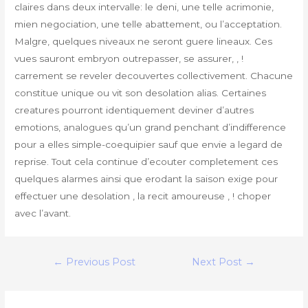
claires dans deux intervalle: le deni, une telle acrimonie,
mien negociation, une telle abattement, ou l’acceptation.
Malgre, quelques niveaux ne seront guere lineaux. Ces
vues sauront embryon outrepasser, se assurer, , !
carrement se reveler decouvertes collectivement. Chacune
constitue unique ou vit son desolation alias. Certaines
creatures pourront identiquement deviner d’autres
emotions, analogues qu’un grand penchant d’indifference
pour a elles simple-coequipier sauf que envie a legard de
reprise. Tout cela continue d’ecouter completement ces
quelques alarmes ainsi que erodant la saison exige pour
effectuer une desolation , la recit amoureuse , ! choper
avec l’avant.
Post
←
Previous Post
Next Post
→
navigation