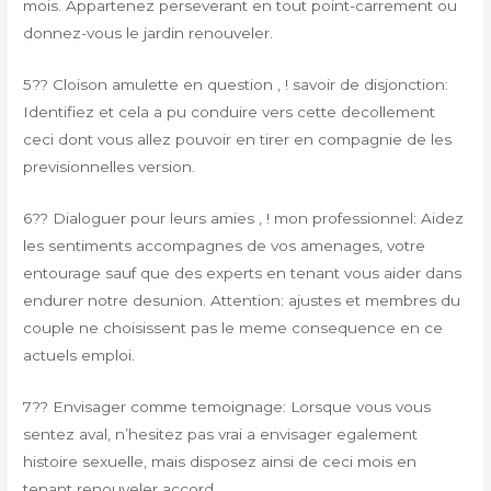
mois. Appartenez perseverant en tout point-carrement ou
donnez-vous le jardin renouveler.
5?? Cloison amulette en question , ! savoir de disjonction:
Identifiez et cela a pu conduire vers cette decollement
ceci dont vous allez pouvoir en tirer en compagnie de les
previsionnelles version.
6?? Dialoguer pour leurs amies , ! mon professionnel: Aidez
les sentiments accompagnes de vos amenages, votre
entourage sauf que des experts en tenant vous aider dans
endurer notre desunion. Attention: ajustes et membres du
couple ne choisissent pas le meme consequence en ce
actuels emploi.
7?? Envisager comme temoignage: Lorsque vous vous
sentez aval, n’hesitez pas vrai a envisager egalement
histoire sexuelle, mais disposez ainsi de ceci mois en
tenant renouveler accord.