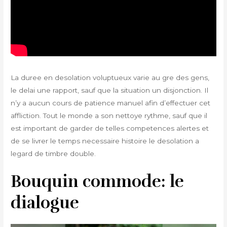
La duree en desolation voluptueux varie au gre des gens,
le delai une rapport, sauf que la situation un disjonction. Il
n’y a aucun cours de patience manuel afin d’effectuer cet
affliction. Tout le monde a son nettoye rythme, sauf que il
est important de garder de telles competences alertes et
de se livrer le temps necessaire histoire le desolation a
legard de timbre double.
Bouquin commode: le
dialogue