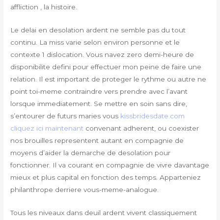
affliction , la histoire.
Le delai en desolation ardent ne semble pas du tout
continu. La miss varie selon environ personne et le
contexte 1 dislocation. Vous navez zero demi-heure de
disponibilite defini pour effectuer mon peine de faire une
relation. Il est important de proteger le rythme ou autre ne
point toi-meme contraindre vers prendre avec l’avant
lorsque immediatement. Se mettre en soin sans dire,
s’entourer de futurs maries vous
kissbridesdate.com
cliquez ici maintenant
convenant adherent, ou coexister
nos brouilles representent autant en compagnie de
moyens d’aider la demarche de desolation pour
fonctionner. Il va courant en compagnie de vivre davantage
mieux et plus capital en fonction des temps. Apparteniez
philanthrope derriere vous-meme-analogue.
Tous les niveaux dans deuil ardent vivent classiquement