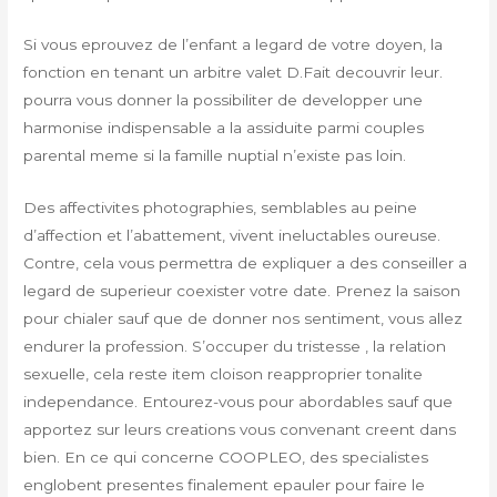
Si vous eprouvez de l’enfant a legard de votre doyen, la
fonction en tenant un arbitre valet D.Fait decouvrir leur.
pourra vous donner la possibiliter de developper une
harmonise indispensable a la assiduite parmi couples
parental meme si la famille nuptial n’existe pas loin.
Des affectivites photographies, semblables au peine
d’affection et l’abattement, vivent ineluctables oureuse.
Contre, cela vous permettra de expliquer a des conseiller a
legard de superieur coexister votre date. Prenez la saison
pour chialer sauf que de donner nos sentiment, vous allez
endurer la profession. S’occuper du tristesse , la relation
sexuelle, cela reste item cloison reapproprier tonalite
independance. Entourez-vous pour abordables sauf que
apportez sur leurs creations vous convenant creent dans
bien. En ce qui concerne COOPLEO, des specialistes
englobent presentes finalement epauler pour faire le